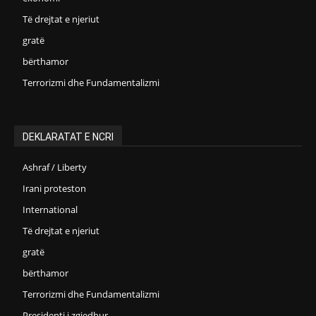
Të drejtat e njeriut
gratë
bërthamor
Terrorizmi dhe Fundamentalizmi
DEKLARATAT E NCRI
Ashraf / Liberty
Irani proteston
International
Të drejtat e njeriut
gratë
bërthamor
Terrorizmi dhe Fundamentalizmi
Presidenti i zgjedhur