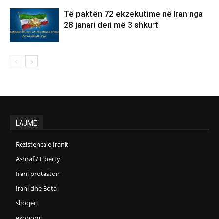
Të paktën 72 ekzekutime në Iran nga
28 janari deri më 3 shkurt
LAJME
Rezistenca e Iranit
Ashraf / Liberty
Irani proteston
Irani dhe Bota
shoqëri
ekonomi