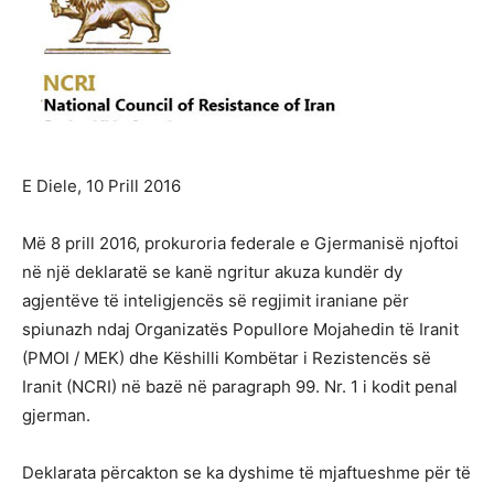
E Diele, 10 Prill 2016
Më 8 prill 2016, prokuroria federale e Gjermanisë njoftoi
në një deklaratë se kanë ngritur akuza kundër dy
agjentëve të inteligjencës së regjimit iraniane për
spiunazh ndaj Organizatës Popullore Mojahedin të Iranit
(PMOI / MEK) dhe Këshilli Kombëtar i Rezistencës së
Iranit (NCRI) në bazë në paragraph 99. Nr. 1 i kodit penal
gjerman.
Deklarata përcakton se ka dyshime të mjaftueshme për të