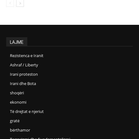
LAJME
Rezistenca e Iranit
Ashraf / Liberty
Irani proteston
Irani dhe Bota
shoqëri
ekonomi
Të drejtat e njeriut
gratë
bërthamor