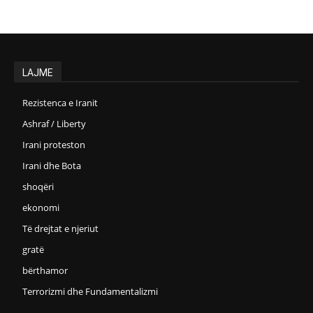
LAJME
Rezistenca e Iranit
Ashraf / Liberty
Irani proteston
Irani dhe Bota
shoqëri
ekonomi
Të drejtat e njeriut
gratë
bërthamor
Terrorizmi dhe Fundamentalizmi