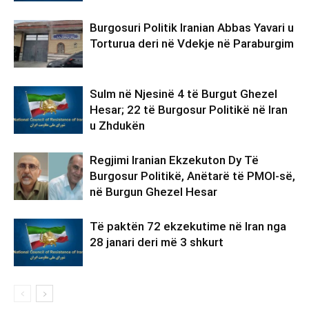
Burgosuri Politik Iranian Abbas Yavari u
Torturua deri në Vdekje në Paraburgim
Sulm në Njesinë 4 të Burgut Ghezel
Hesar; 22 të Burgosur Politikë në Iran
u Zhdukën
Regjimi Iranian Ekzekuton Dy Të
Burgosur Politikë, Anëtarë të PMOI-së,
në Burgun Ghezel Hesar
Të paktën 72 ekzekutime në Iran nga
28 janari deri më 3 shkurt