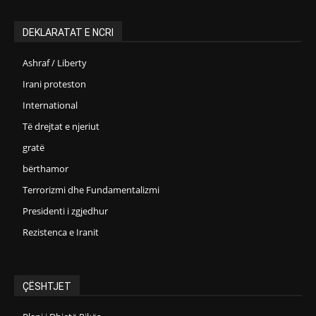
DEKLARATAT E NCRI
Ashraf / Liberty
Irani proteston
International
Të drejtat e njeriut
gratë
bërthamor
Terrorizmi dhe Fundamentalizmi
Presidenti i zgjedhur
Rezistenca e Iranit
ÇËSHTJET