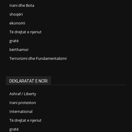
Irani dhe Bota
shoqëri
ekonomi
Të drejtat e njeriut
gratë
bërthamor
Terrorizmi dhe Fundamentalizmi
DEKLARATAT E NCRI
Ashraf / Liberty
Irani proteston
International
Të drejtat e njeriut
gratë