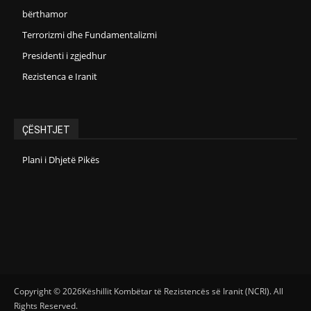
bërthamor
Terrorizmi dhe Fundamentalizmi
Presidenti i zgjedhur
Rezistenca e Iranit
ÇËSHTJET
Plani i Dhjetë Pikës
Copyright © 2026Këshillit Kombëtar të Rezistencës së Iranit (NCRI). All
Rights Reserved.