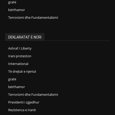
gratë
bërthamor
Terrorizmi dhe Fundamentalizmi
DEKLARATAT E NCRI
Ashraf / Liberty
Irani proteston
International
Të drejtat e njeriut
gratë
bërthamor
Terrorizmi dhe Fundamentalizmi
Presidenti i zgjedhur
Rezistenca e Iranit