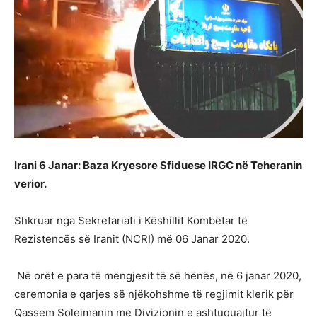
Irani 6 Janar: Baza Kryesore Sfiduese IRGC në Teheranin
verior.
Shkruar nga Sekretariati i Këshillit Kombëtar të
Rezistencës së Iranit (NCRI) më 06 Janar 2020.
Në orët e para të mëngjesit të së hënës, në 6 janar 2020,
ceremonia e qarjes së njëkohshme të regjimit klerik për
Qassem Soleimanin me Divizionin e ashtuquajtur të