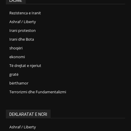
LAJME
Rezistenca e Iranit
Ashraf / Liberty
Irani proteston
Irani dhe Bota
shoqëri
ekonomi
Të drejtat e njeriut
gratë
bërthamor
Terrorizmi dhe Fundamentalizmi
DEKLARATAT E NCRI
Ashraf / Liberty