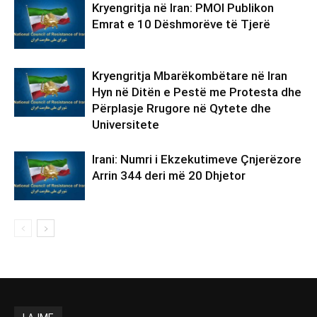
Kryengritja në Iran: PMOI Publikon
Emrat e 10 Dëshmorëve të Tjerë
Kryengritja Mbarëkombëtare në Iran
Hyn në Ditën e Pestë me Protesta dhe
Përplasje Rrugore në Qytete dhe
Universitete
Irani: Numri i Ekzekutimeve Çnjerëzore
Arrin 344 deri më 20 Dhjetor