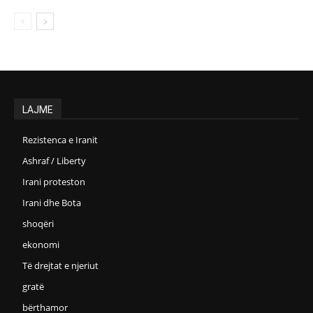
LAJME
Rezistenca e Iranit
Ashraf / Liberty
Irani proteston
Irani dhe Bota
shoqëri
ekonomi
Të drejtat e njeriut
gratë
bërthamor