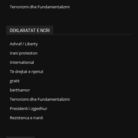
Terrorizmi dhe Fundamentalizmi
DEKLARATAT E NCRI
Ashraf / Liberty
Irani proteston
International
Të drejtat e njeriut
gratë
bërthamor
Terrorizmi dhe Fundamentalizmi
Presidenti i zgjedhur
Rezistenca e Iranit