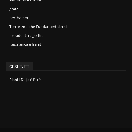
gratë
bërthamor
Terrorizmi dhe Fundamentalizmi
Presidenti i zgjedhur
Rezistenca e Iranit
ÇËSHTJET
Plani i Dhjetë Pikës