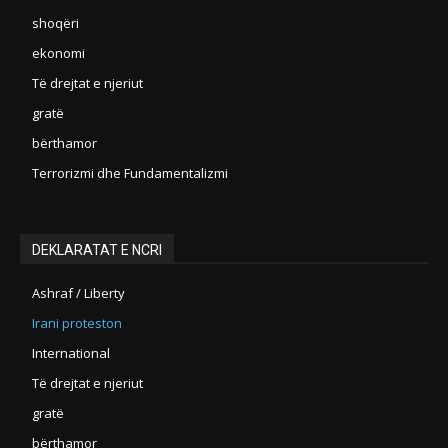
shoqëri
ekonomi
Të drejtat e njeriut
gratë
bërthamor
Terrorizmi dhe Fundamentalizmi
DEKLARATAT E NCRI
Ashraf / Liberty
Irani proteston
International
Të drejtat e njeriut
gratë
bërthamor