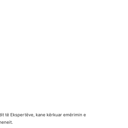
ndit të Ekspertëve, kane kërkuar emërimin e
meneit.