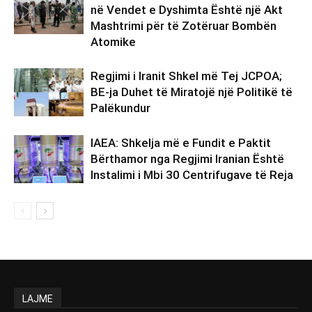
në Vendet e Dyshimta Është një Akt
Mashtrimi për të Zotëruar Bombën
Atomike
Regjimi i Iranit Shkel më Tej JCPOA;
BE-ja Duhet të Miratojë një Politikë të
Palëkundur
IAEA: Shkelja më e Fundit e Paktit
Bërthamor nga Regjimi Iranian Është
Instalimi i Mbi 30 Centrifugave të Reja
LAJME