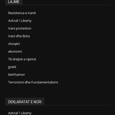
LAJME
Rezistenca e Iranit
Ashraf / Liberty
Irani proteston
Irani dhe Bota
shoqëri
ekonomi
Të drejtat e njeriut
gratë
bërthamor
Terrorizmi dhe Fundamentalizmi
DEKLARATAT E NCRI
Ashraf / Liberty