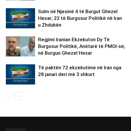
Sulm në Njesinë 4 të Burgut Ghezel
Hesar; 22 të Burgosur Politikë në Iran
u Zhdukën
Regjimi Iranian Ekzekuton Dy Të
Burgosur Politikë, Anëtarë të PMOI-së,
në Burgun Ghezel Hesar
Të paktën 72 ekzekutime në Iran nga
28 janari deri më 3 shkurt