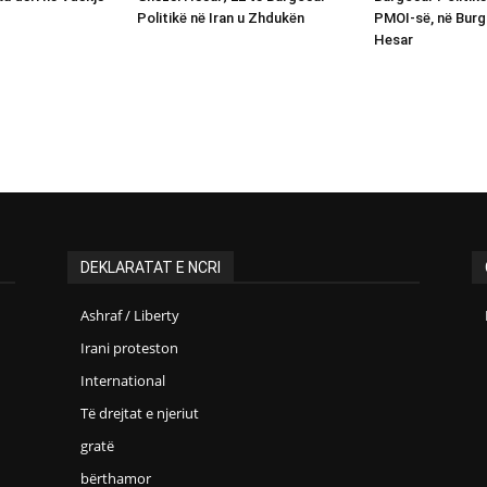
Politikë në Iran u Zhdukën
PMOI-së, në Burg
Hesar
DEKLARATAT E NCRI
Ashraf / Liberty
Irani proteston
International
Të drejtat e njeriut
gratë
bërthamor