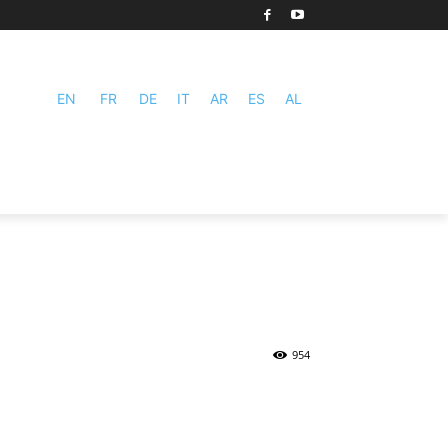
EN
FR
DE
IT
AR
ES
AL
954