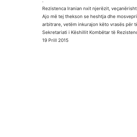
.
Rezistenca Iranian nxit njerëzit, veçanërisht
Ajo më tej thekson se heshtja dhe mosvepr
arbitrare, vetëm inkurajon këto vrasës për
Sekretariati i Këshillit Kombëtar të Rezistenc
19 Prill 2015