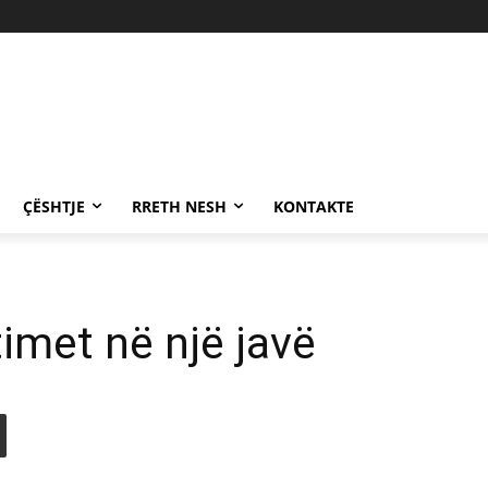
ÇËSHTJE
RRETH NESH
KONTAKTE
imet në një javë