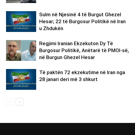
Sulm në Njesinë 4 të Burgut Ghezel
Hesar; 22 të Burgosur Politikë në Iran
u Zhdukën
Regjimi Iranian Ekzekuton Dy Të
Burgosur Politikë, Anëtarë të PMOI-së,
në Burgun Ghezel Hesar
Të paktën 72 ekzekutime në Iran nga
28 janari deri më 3 shkurt