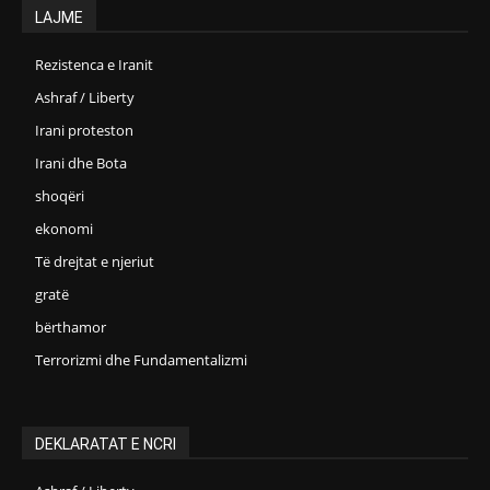
LAJME
Rezistenca e Iranit
Ashraf / Liberty
Irani proteston
Irani dhe Bota
shoqëri
ekonomi
Të drejtat e njeriut
gratë
bërthamor
Terrorizmi dhe Fundamentalizmi
DEKLARATAT E NCRI