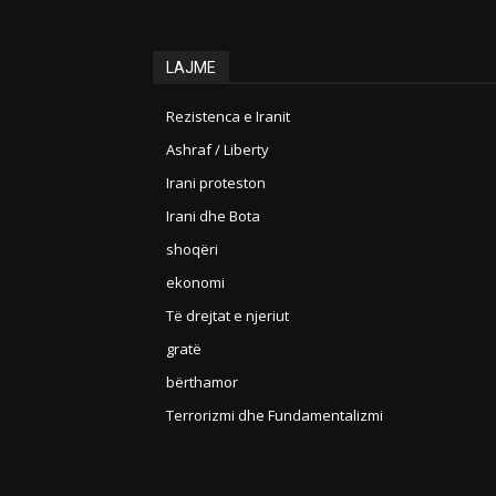
LAJME
Rezistenca e Iranit
Ashraf / Liberty
Irani proteston
Irani dhe Bota
shoqëri
ekonomi
Të drejtat e njeriut
gratë
bërthamor
Terrorizmi dhe Fundamentalizmi