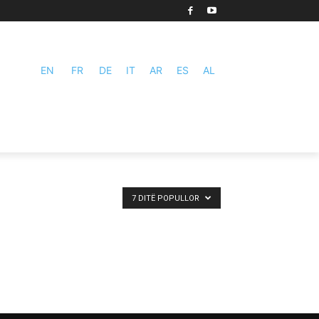
EN
FR
DE
IT
AR
ES
AL
7 DITË POPULLOR