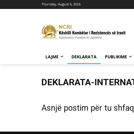
Thursday, August 6, 2026
LAJME
DEKLARATA
PUBLIKIME
DEKLARATA-INTERNA
Asnjë postim për tu shfa