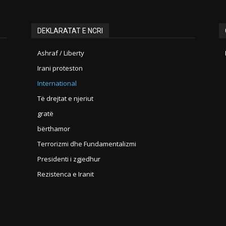
DEKLARATAT E NCRI
Ashraf / Liberty
Irani proteston
International
Të drejtat e njeriut
gratë
bërthamor
Terrorizmi dhe Fundamentalizmi
Presidenti i zgjedhur
Rezistenca e Iranit