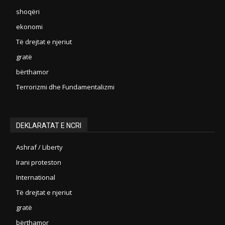
shoqëri
ekonomi
Të drejtat e njeriut
gratë
bërthamor
Terrorizmi dhe Fundamentalizmi
DEKLARATAT E NCRI
Ashraf / Liberty
Irani proteston
International
Të drejtat e njeriut
gratë
bërthamor