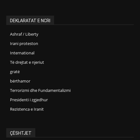
DEKLARATAT E NCRI
Ashraf / Liberty
Irani proteston
International
Të drejtat e njeriut
gratë
bërthamor
Terrorizmi dhe Fundamentalizmi
Presidenti i zgjedhur
Rezistenca e Iranit
ÇËSHTJET