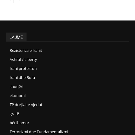
LAJME
Rezistenca e Iranit
Ashraf / Liberty
Irani proteston
Irani dhe Bota
shoqëri
ekonomi
Të drejtat e njeriut
gratë
bërthamor
Terrorizmi dhe Fundamentalizmi