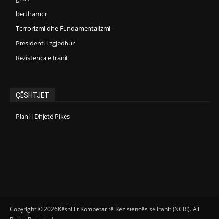
bërthamor
Terrorizmi dhe Fundamentalizmi
Presidenti i zgjedhur
Rezistenca e Iranit
ÇËSHTJET
Plani i Dhjetë Pikës
Copyright © 2026Këshillit Kombëtar të Rezistencës së Iranit (NCRI). All