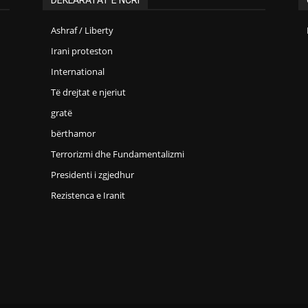
Ashraf / Liberty
Irani proteston
International
Të drejtat e njeriut
gratë
bërthamor
Terrorizmi dhe Fundamentalizmi
Presidenti i zgjedhur
Rezistenca e Iranit