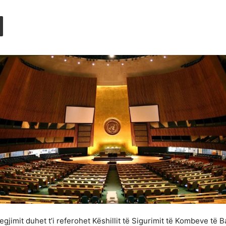
gjimit duhet t’i referohet Këshillit të Sigurimit të Kombeve të B