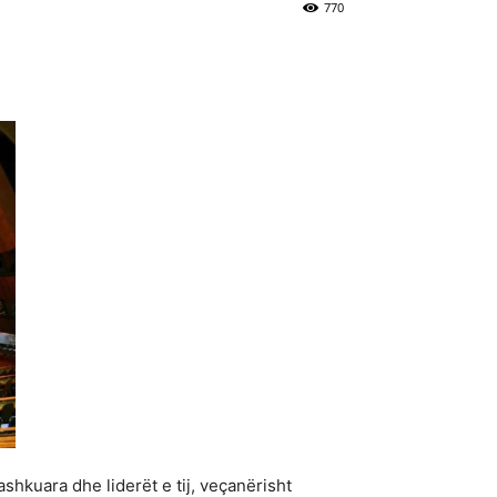
770
ashkuara dhe liderët e tij, veçanërisht