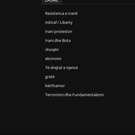
Rezistenca e Iranit
Ashraf / Liberty
Irani proteston
Irani dhe Bota
shoqëri
ekonomi
Të drejtat e njeriut
gratë
bërthamor
Terrorizmi dhe Fundamentalizmi