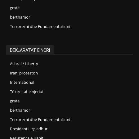
gratë
bërthamor
Terrorizmi dhe Fundamentalizmi
DEKLARATAT E NCRI
Ashraf / Liberty
Irani proteston
International
Të drejtat e njeriut
gratë
bërthamor
Terrorizmi dhe Fundamentalizmi
Presidenti i zgjedhur
Rezistenca e Iranit