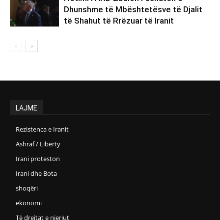
Dhunshme të Mbështetësve të Djalit
të Shahut të Rrëzuar të Iranit
LAJME
Rezistenca e Iranit
Ashraf / Liberty
Irani proteston
Irani dhe Bota
shoqëri
ekonomi
Të drejtat e njeriut