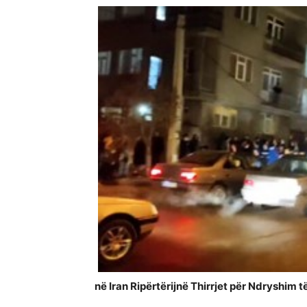
në Iran Ripërtërijnë Thirrjet për Ndryshim t