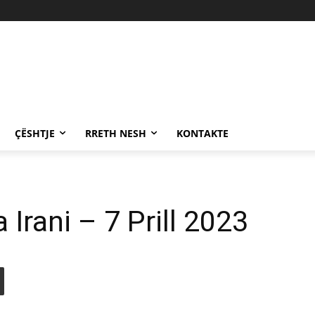
ÇËSHTJE
RRETH NESH
KONTAKTE
Irani – 7 Prill 2023