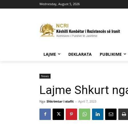
Wednesday, August 5, 2026
LAJME
DEKLARATA
PUBLIKIME
News
Lajme Shkurt nga 
Nga
Shkrimtar i stafit
-
April 7, 2023