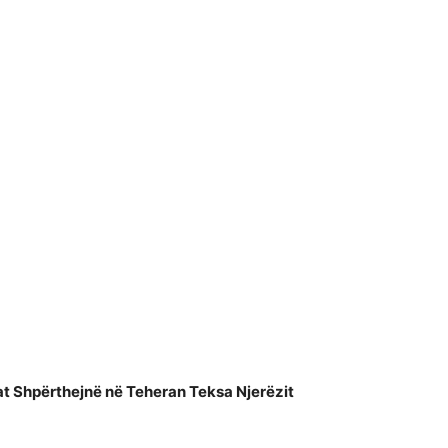
at Shpërthejnë në Teheran Teksa Njerëzit