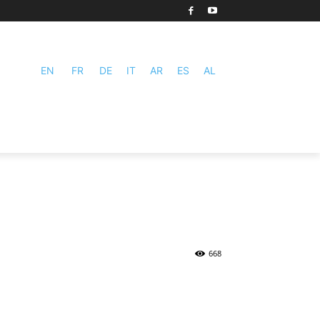
EN
FR
DE
IT
AR
ES
AL
668