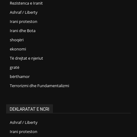
Rezistenca e Iranit
Ashraf / Liberty
Irani proteston
Irani dhe Bota
shoqëri
ekonomi
Të drejtat e njeriut
gratë
bërthamor
Terrorizmi dhe Fundamentalizmi
DEKLARATAT E NCRI
Ashraf / Liberty
Irani proteston