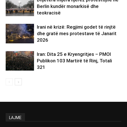
Berlin kundër monarkisë dhe
teokracisë
Irani në krizë: Regjimi godet të rinjtë
dhe gratë mes protestave të Janarit
2026
Iran: Dita 25 e Kryengritjes – PMOI
Publikon 103 Martirë të Rinj, Totali
321
LAJME