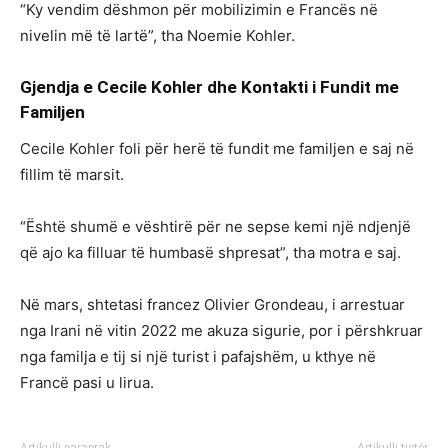
“Ky vendim dëshmon për mobilizimin e Francës në
nivelin më të lartë”, tha Noemie Kohler.
Gjendja e Cecile Kohler dhe Kontakti i Fundit me
Familjen
Cecile Kohler foli për herë të fundit me familjen e saj në
fillim të marsit.
“Është shumë e vështirë për ne sepse kemi një ndjenjë
që ajo ka filluar të humbasë shpresat”, tha motra e saj.
Në mars, shtetasi francez Olivier Grondeau, i arrestuar
nga Irani në vitin 2022 me akuza sigurie, por i përshkruar
nga familja e tij si një turist i pafajshëm, u kthye në
Francë pasi u lirua.