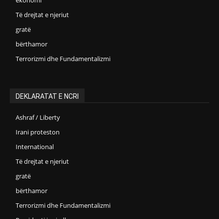
Të drejtat e njeriut
gratë
bërthamor
Terrorizmi dhe Fundamentalizmi
DEKLARATAT E NCRI
Ashraf / Liberty
Irani proteston
International
Të drejtat e njeriut
gratë
bërthamor
Terrorizmi dhe Fundamentalizmi