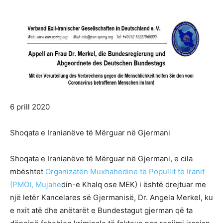
6 prill 2020
Shoqata e Iranianëve të Mërguar në Gjermani
Shoqata e Iranianëve të Mërguar në Gjermani, e cila
mbështet
Organizatën Muxhahedine të Popullit të Iranit
(PMOI, Mujahe
din-e Khalq ose MEK) i është drejtuar me
një letër Kancelares së Gjermanisë, Dr. Angela Merkel, ku
e nxit atë dhe anëtarët e Bundestagut gjerman që ta