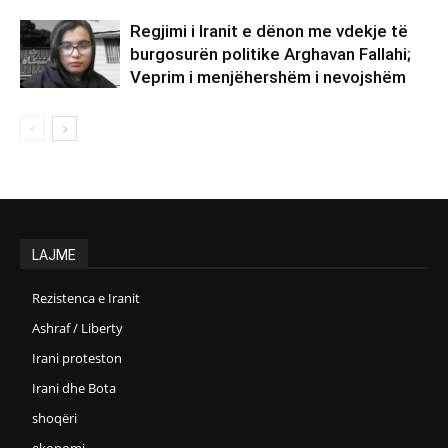
Regjimi i Iranit e dënon me vdekje të
burgosurën politike Arghavan Fallahi;
Veprim i menjëhershëm i nevojshëm
LAJME
Rezistenca e Iranit
Ashraf / Liberty
Irani proteston
Irani dhe Bota
shoqëri
ekonomi