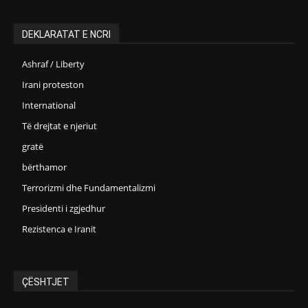
DEKLARATAT E NCRI
Ashraf / Liberty
Irani proteston
International
Të drejtat e njeriut
gratë
bërthamor
Terrorizmi dhe Fundamentalizmi
Presidenti i zgjedhur
Rezistenca e Iranit
ÇËSHTJET