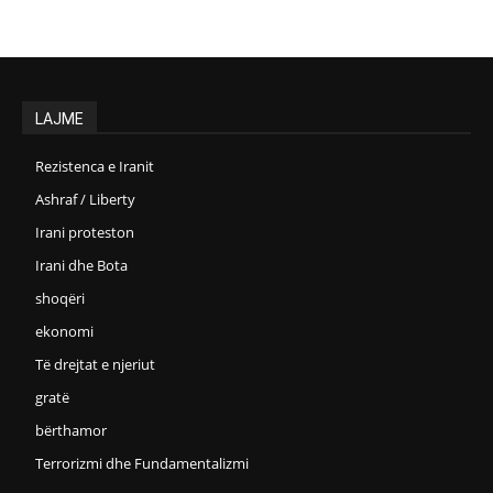
LAJME
Rezistenca e Iranit
Ashraf / Liberty
Irani proteston
Irani dhe Bota
shoqëri
ekonomi
Të drejtat e njeriut
gratë
bërthamor
Terrorizmi dhe Fundamentalizmi