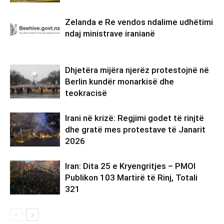
Zelanda e Re vendos ndalime udhëtimi
ndaj ministrave iranianë
Dhjetëra mijëra njerëz protestojnë në
Berlin kundër monarkisë dhe
teokracisë
Irani në krizë: Regjimi godet të rinjtë
dhe gratë mes protestave të Janarit
2026
Iran: Dita 25 e Kryengritjes – PMOI
Publikon 103 Martirë të Rinj, Totali
321