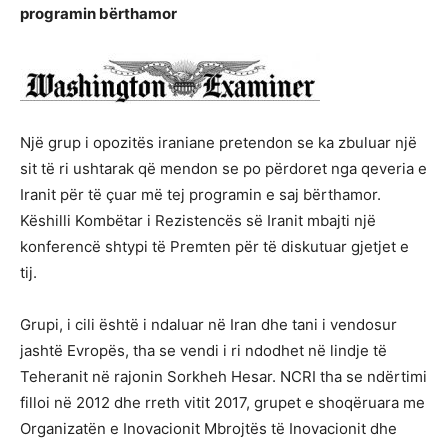
programin bërthamor
Një grup i opozitës iraniane pretendon se ka zbuluar një
sit të ri ushtarak që mendon se po përdoret nga qeveria e
Iranit për të çuar më tej programin e saj bërthamor.
Këshilli Kombëtar i Rezistencës së Iranit mbajti një
konferencë shtypi të Premten për të diskutuar gjetjet e
tij.
Grupi, i cili është i ndaluar në Iran dhe tani i vendosur
jashtë Evropës, tha se vendi i ri ndodhet në lindje të
Teheranit në rajonin Sorkheh Hesar. NCRI tha se ndërtimi
filloi në 2012 dhe rreth vitit 2017, grupet e shoqëruara me
Organizatën e Inovacionit Mbrojtës të Inovacionit dhe