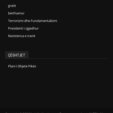
gratë
bërthamor
Terrorizmi dhe Fundamentalizmi
Presidenti i zgjedhur
Rezistenca e Iranit
ÇËSHTJET
Plani i Dhjetë Pikës