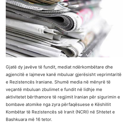
Gjatë dy javëve të fundit, mediat ndërkombëtare dhe
agjencitë e lajmeve kanë mbuluar gjerësisht veprimtaritë
e Rezistencës Iraniane. Shumë media në mënyrë të
veçantë mbuluan zbulimet e fundit në lidhje me
aktivitetet bërthamore të regjimit Iranian për sigurimin e
bombave atomike nga zyra përfaqësuese e Këshillit
Kombëtar të Rezistencës së Iranit (NCRI) në Shtetet e
Bashkuara më 16 tetor.