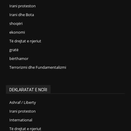
Irani proteston
Irani dhe Bota
shoqëri
ekonomi
Të drejtat e njeriut
gratë
bërthamor
Terrorizmi dhe Fundamentalizmi
DEKLARATAT E NCRI
Ashraf / Liberty
Irani proteston
International
Të drejtat e njeriut