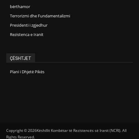
bërthamor
Terrorizmi dhe Fundamentalizmi
Presidenti i zgjedhur
Rezistenca e Iranit
ÇËSHTJET
Plani i Dhjetë Pikës
Copyright © 2026Këshillit Kombëtar të Rezistencës së Iranit (NCRI). All
Rights Reserved.