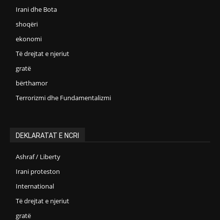
Irani dhe Bota
shoqëri
ekonomi
Të drejtat e njeriut
gratë
bërthamor
Terrorizmi dhe Fundamentalizmi
DEKLARATAT E NCRI
Ashraf / Liberty
Irani proteston
International
Të drejtat e njeriut
gratë