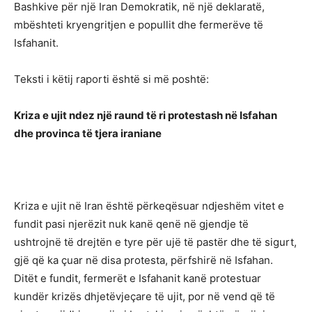
Bashkive për një Iran Demokratik, në një deklaratë,
mbështeti kryengritjen e popullit dhe fermerëve të
Isfahanit.
Teksti i këtij raporti është si më poshtë:
Kriza e ujit ndez një raund të ri protestash në Isfahan
dhe provinca të tjera iraniane
Kriza e ujit në Iran është përkeqësuar ndjeshëm vitet e
fundit pasi njerëzit nuk kanë qenë në gjendje të
ushtrojnë të drejtën e tyre për ujë të pastër dhe të sigurt,
gjë që ka çuar në disa protesta, përfshirë në Isfahan.
Ditët e fundit, fermerët e Isfahanit kanë protestuar
kundër krizës dhjetëvjeçare të ujit, por në vend që të