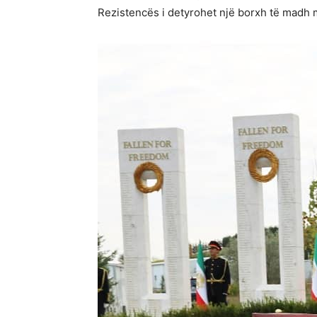
Rezistencës i detyrohet një borxh të madh m