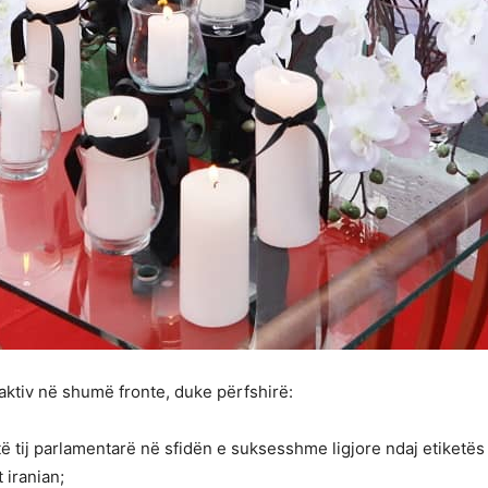
aktiv në shumë fronte, duke përfshirë:
ë tij parlamentarë në sfidën e suksesshme ligjore ndaj etiketës s
 iranian;