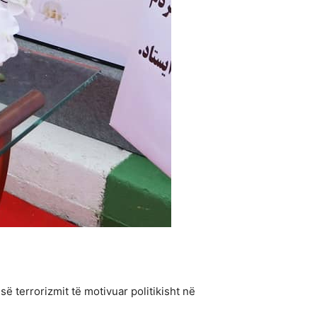
ë terrorizmit të motivuar politikisht në