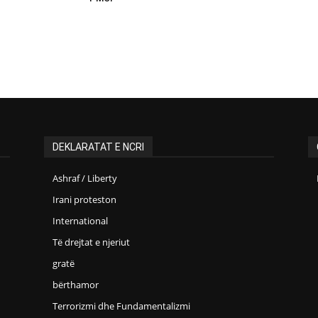
DEKLARATAT E NCRI
Ashraf / Liberty
Irani proteston
International
Të drejtat e njeriut
gratë
bërthamor
Terrorizmi dhe Fundamentalizmi