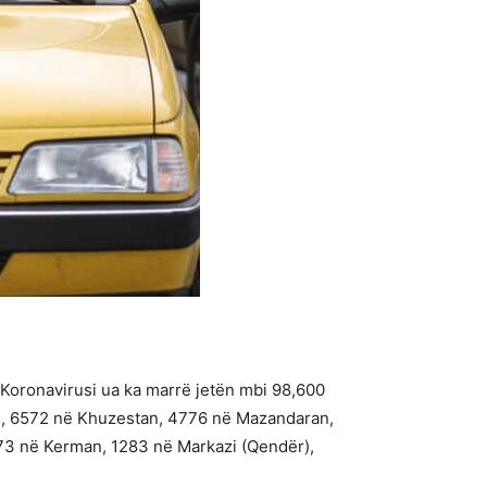
 Koronavirusi ua ka marrë jetën mbi 98,600
vi, 6572 në Khuzestan, 4776 në Mazandaran,
73 në Kerman, 1283 në Markazi (Qendër),