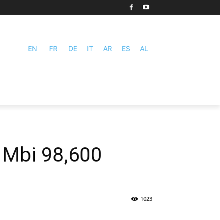
EN
FR
DE
IT
AR
ES
AL
, Mbi 98,600
1023