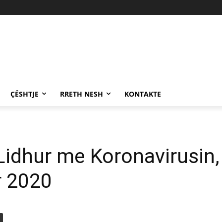
ÇËSHTJE
RRETH NESH
KONTAKTE
 Lidhur me Koronavirusin
r 2020