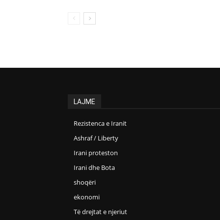
LAJME
Rezistenca e Iranit
Ashraf / Liberty
Irani proteston
Irani dhe Bota
shoqëri
ekonomi
Të drejtat e njeriut