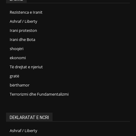
Rezistenca e Iranit
Ashraf / Liberty
Irani proteston
Irani dhe Bota
shoqëri
ekonomi
Të drejtat e njeriut
gratë
bërthamor
Terrorizmi dhe Fundamentalizmi
DEKLARATAT E NCRI
Ashraf / Liberty