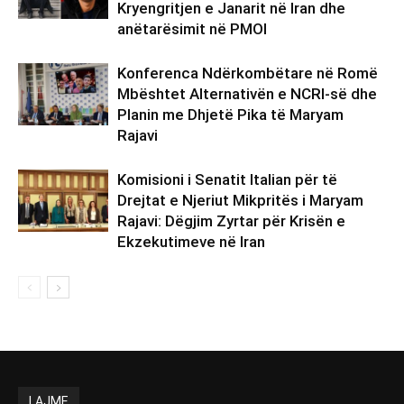
Kryengritjen e Janarit në Iran dhe
anëtarësimit në PMOI
Konferenca Ndërkombëtare në Romë
Mbështet Alternativën e NCRI-së dhe
Planin me Dhjetë Pika të Maryam
Rajavi
Komisioni i Senatit Italian për të
Drejtat e Njeriut Mikpritës i Maryam
Rajavi: Dëgjim Zyrtar për Krisën e
Ekzekutimeve në Iran
LAJME