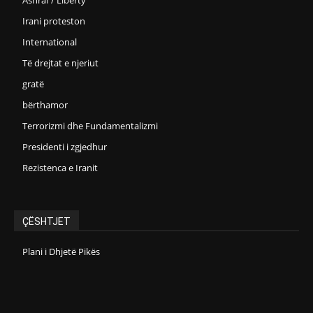
Irani proteston
International
Të drejtat e njeriut
gratë
bërthamor
Terrorizmi dhe Fundamentalizmi
Presidenti i zgjedhur
Rezistenca e Iranit
ÇËSHTJET
Plani i Dhjetë Pikës