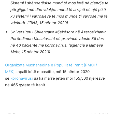
Sistemi i shëndetësisë mund të mos jetë në gjendje të
përgjigjet më dhe vdekjet mund të arrijnë në një pikë
ku sistemi i varrosjeve të mos mundë t’i varrosë më të
vdekurit. (IRNA, 15 nëntor 2020)
Universiteti i Shkencave Mjekësore në Azerbaixhanin
Perëndimor: Mesatarisht në provincë vdesin 35 deri
në 40 pacientë me koronavirus. (agjencia e lajmeve
Mehr, 15 nëntor 2020)
Organizata Muxhahedine e Popullit të Iranit (PMOI /
MEK)
shpalli këtë mbasdite, më 15 nëntor 2020,
se
koronavirusi
ua ka marrë jetën mbi 155,500 njerëzve
në 465 qytete të Iranit.