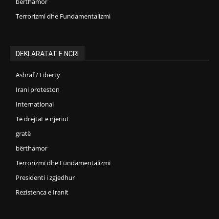
bërthamor
Terrorizmi dhe Fundamentalizmi
DEKLARATAT E NCRI
Ashraf / Liberty
Irani proteston
International
Të drejtat e njeriut
gratë
bërthamor
Terrorizmi dhe Fundamentalizmi
Presidenti i zgjedhur
Rezistenca e Iranit