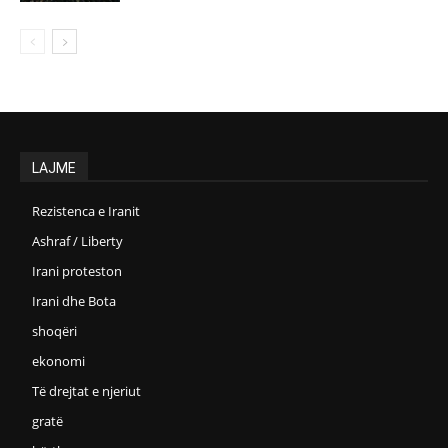
LAJME
Rezistenca e Iranit
Ashraf / Liberty
Irani proteston
Irani dhe Bota
shoqëri
ekonomi
Të drejtat e njeriut
gratë