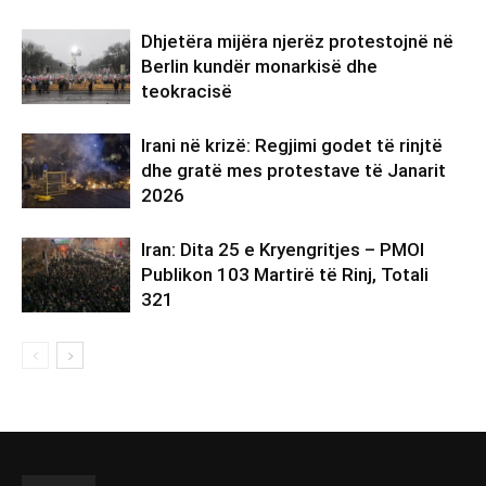
Dhjetëra mijëra njerëz protestojnë në
Berlin kundër monarkisë dhe
teokracisë
Irani në krizë: Regjimi godet të rinjtë
dhe gratë mes protestave të Janarit
2026
Iran: Dita 25 e Kryengritjes – PMOI
Publikon 103 Martirë të Rinj, Totali
321