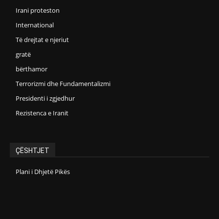
Irani proteston
International
Të drejtat e njeriut
gratë
bërthamor
Terrorizmi dhe Fundamentalizmi
Presidenti i zgjedhur
Rezistenca e Iranit
ÇËSHTJET
Plani i Dhjetë Pikës