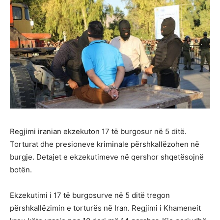
Regjimi iranian ekzekuton 17 të burgosur në 5 ditë.
Torturat dhe presioneve kriminale përshkallëzohen në
burgje. Detajet e ekzekutimeve në qershor shqetësojnë
botën.
Ekzekutimi i 17 të burgosurve në 5 ditë tregon
përshkallëzimin e torturës në Iran. Regjimi i Khameneit