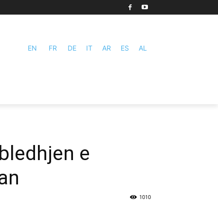
EN
FR
DE
IT
AR
ES
AL
bledhjen e
ran
1010