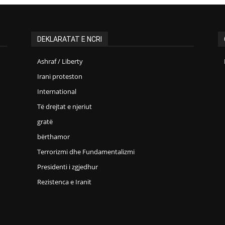
DEKLARATAT E NCRI
Ashraf / Liberty
Irani proteston
International
Të drejtat e njeriut
gratë
bërthamor
Terrorizmi dhe Fundamentalizmi
Presidenti i zgjedhur
Rezistenca e Iranit