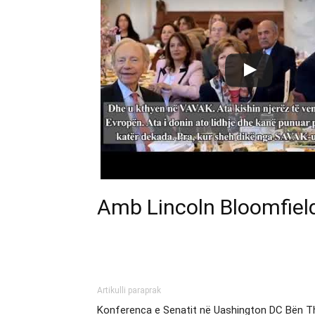
Amb Lincoln Bloomfield
Artikulli paraprak
Konferenca e Senatit në Uashington DC Bën Th