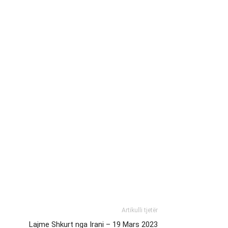
Artikulli tjetër
Lajme Shkurt nga Irani – 19 Mars 2023