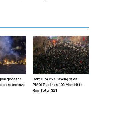
gjimi godet të
Iran: Dita 25 e Kryengritjes –
 mes protestave
PMOI Publikon 103 Martirë të
Rinj, Totali 321