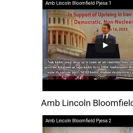
Amb Lincoln Bloomfield Pjesa 1
Amb Lincoln Bloomfield
Amb Lincoln Bloomfield Pjesa 2