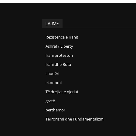
LAJME
Rezistenca e Iranit
Ashraf / Liberty
Irani proteston
Irani dhe Bota
shoqëri
ekonomi
Të drejtat e njeriut
gratë
bërthamor
Terrorizmi dhe Fundamentalizmi