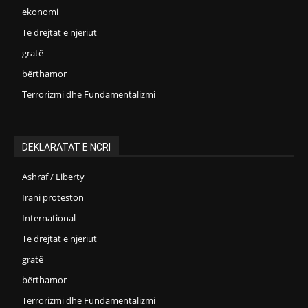
ekonomi
Të drejtat e njeriut
gratë
bërthamor
Terrorizmi dhe Fundamentalizmi
DEKLARATAT E NCRI
Ashraf / Liberty
Irani proteston
International
Të drejtat e njeriut
gratë
bërthamor
Terrorizmi dhe Fundamentalizmi