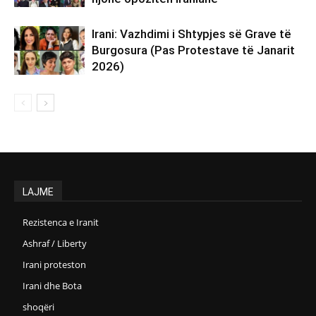
Irani: Vazhdimi i Shtypjes së Grave të
Burgosura (Pas Protestave të Janarit
2026)
LAJME
Rezistenca e Iranit
Ashraf / Liberty
Irani proteston
Irani dhe Bota
shoqëri