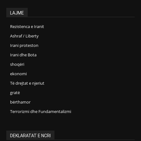
LAJME
Rezistenca e Iranit
Ashraf / Liberty
Irani proteston
Irani dhe Bota
shoqëri
ekonomi
Të drejtat e njeriut
gratë
bërthamor
Terrorizmi dhe Fundamentalizmi
DEKLARATAT E NCRI