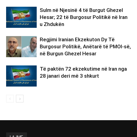
Sulm në Njesinë 4 të Burgut Ghezel
Hesar; 22 të Burgosur Politikë në Iran
u Zhdukën
Regjimi Iranian Ekzekuton Dy Të
Burgosur Politikë, Anëtarë të PMOI-së,
në Burgun Ghezel Hesar
Të paktën 72 ekzekutime në Iran nga
28 janari deri më 3 shkurt