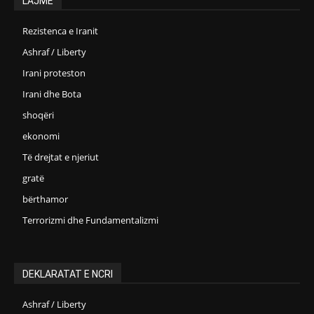
LAJME
Rezistenca e Iranit
Ashraf / Liberty
Irani proteston
Irani dhe Bota
shoqëri
ekonomi
Të drejtat e njeriut
gratë
bërthamor
Terrorizmi dhe Fundamentalizmi
DEKLARATAT E NCRI
Ashraf / Liberty