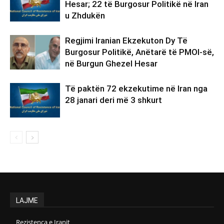
Hesar; 22 të Burgosur Politikë në Iran
u Zhdukën
Regjimi Iranian Ekzekuton Dy Të
Burgosur Politikë, Anëtarë të PMOI-së,
në Burgun Ghezel Hesar
Të paktën 72 ekzekutime në Iran nga
28 janari deri më 3 shkurt
LAJME
Rezistenca e Iranit