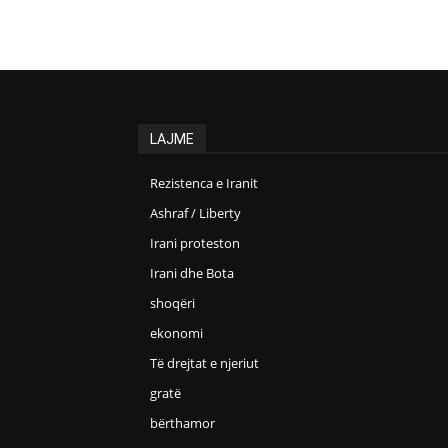
LAJME
Rezistenca e Iranit
Ashraf / Liberty
Irani proteston
Irani dhe Bota
shoqëri
ekonomi
Të drejtat e njeriut
gratë
bërthamor