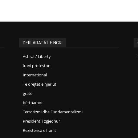
DEKLARATAT E NCRI
Ashraf / Liberty
Irani proteston
International
Të drejtat e njeriut
gratë
bërthamor
Terrorizmi dhe Fundamentalizmi
Presidenti i zgjedhur
Rezistenca e Iranit