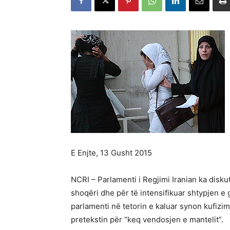
E Enjte, 13 Gusht 2015
NCRI – Parlamenti i Regjimi Iranian ka disku
shoqëri dhe për të intensifikuar shtypjen e g
parlamenti në tetorin e kaluar synon kufiz
pretekstin për “keq vendosjen e mantelit”.