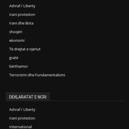
Ashraf / Liberty
Irani proteston
Irani dhe Bota
shoqëri
ekonomi
Të drejtat e njeriut
gratë
bërthamor
Terrorizmi dhe Fundamentalizmi
DEKLARATAT E NCRI
Ashraf / Liberty
Irani proteston
International