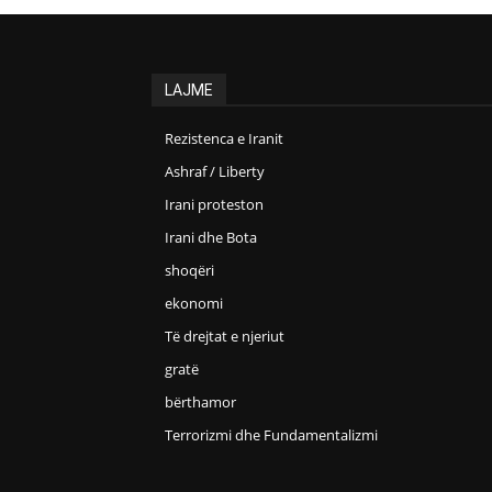
LAJME
Rezistenca e Iranit
Ashraf / Liberty
Irani proteston
Irani dhe Bota
shoqëri
ekonomi
Të drejtat e njeriut
gratë
bërthamor
Terrorizmi dhe Fundamentalizmi