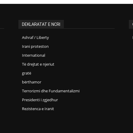
DEKLARATAT E NCRI
Ashraf / Liberty
Irani proteston
International
Të drejtat e njeriut
gratë
bërthamor
Terrorizmi dhe Fundamentalizmi
Presidenti i zgjedhur
Rezistenca e Iranit