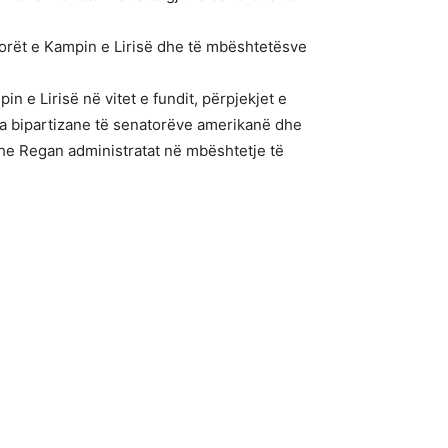
anorët e Kampin e Lirisë dhe të mbështetësve
 e Lirisë në vitet e fundit, përpjekjet e
a bipartizane të senatorëve amerikanë dhe
he Regan administratat në mbështetje të