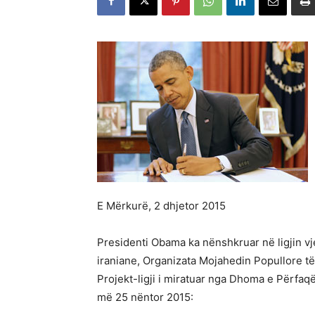
E Mërkurë, 2 dhjetor 2015
Presidenti Obama ka nënshkruar në ligjin vje
iraniane, Organizata Mojahedin Popullore të
Projekt-ligji i miratuar nga Dhoma e Përfaq
më 25 nëntor 2015: