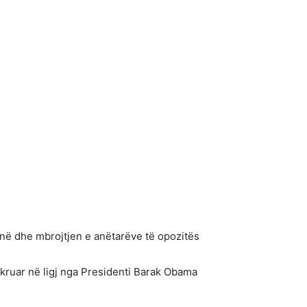
rinë dhe mbrojtjen e anëtarëve të opozitës
hkruar në ligj nga Presidenti Barak Obama