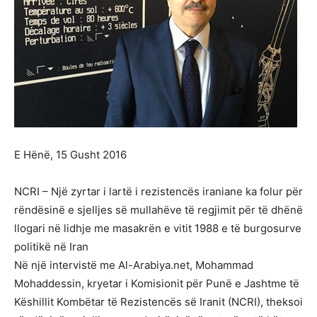
E Hënë, 15 Gusht 2016
NCRI – Një zyrtar i lartë i rezistencës iraniane ka folur për
rëndësinë e sjelljes së mullahëve të regjimit për të dhënë
llogari në lidhje me masakrën e vitit 1988 e të burgosurve
politikë në Iran
Në një intervistë me Al-Arabiya.net, Mohammad
Mohaddessin, kryetar i Komisionit për Punë e Jashtme të
Këshillit Kombëtar të Rezistencës së Iranit (NCRI), theksoi