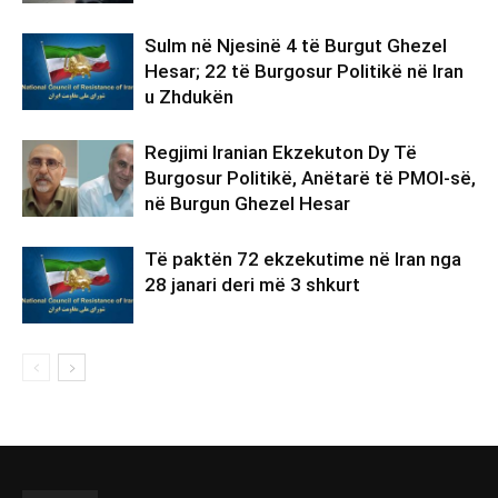
Sulm në Njesinë 4 të Burgut Ghezel
Hesar; 22 të Burgosur Politikë në Iran
u Zhdukën
Regjimi Iranian Ekzekuton Dy Të
Burgosur Politikë, Anëtarë të PMOI-së,
në Burgun Ghezel Hesar
Të paktën 72 ekzekutime në Iran nga
28 janari deri më 3 shkurt