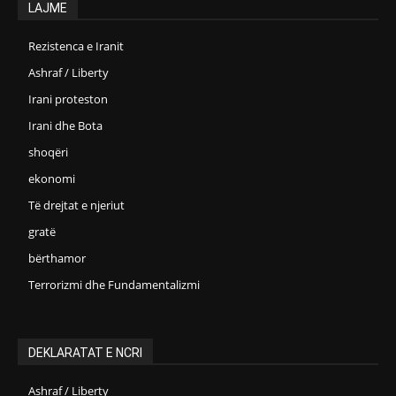
LAJME
Rezistenca e Iranit
Ashraf / Liberty
Irani proteston
Irani dhe Bota
shoqëri
ekonomi
Të drejtat e njeriut
gratë
bërthamor
Terrorizmi dhe Fundamentalizmi
DEKLARATAT E NCRI
Ashraf / Liberty