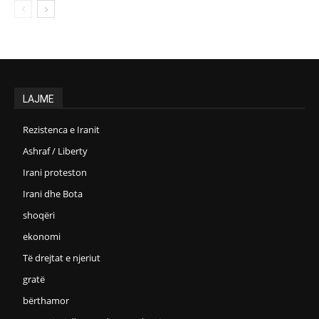
LAJME
Rezistenca e Iranit
Ashraf / Liberty
Irani proteston
Irani dhe Bota
shoqëri
ekonomi
Të drejtat e njeriut
gratë
bërthamor