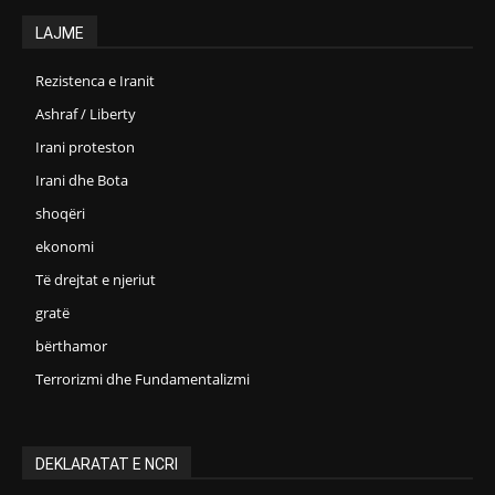
LAJME
Rezistenca e Iranit
Ashraf / Liberty
Irani proteston
Irani dhe Bota
shoqëri
ekonomi
Të drejtat e njeriut
gratë
bërthamor
Terrorizmi dhe Fundamentalizmi
DEKLARATAT E NCRI