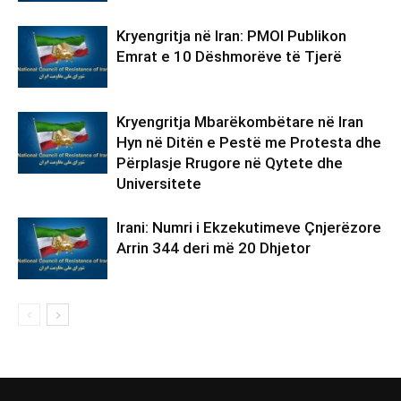
Kryengritja në Iran: PMOI Publikon
Emrat e 10 Dëshmorëve të Tjerë
Kryengritja Mbarëkombëtare në Iran
Hyn në Ditën e Pestë me Protesta dhe
Përplasje Rrugore në Qytete dhe
Universitete
Irani: Numri i Ekzekutimeve Çnjerëzore
Arrin 344 deri më 20 Dhjetor