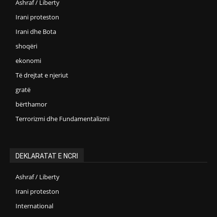
Ashraf / Liberty
Irani proteston
Irani dhe Bota
shoqëri
ekonomi
Të drejtat e njeriut
gratë
bërthamor
Terrorizmi dhe Fundamentalizmi
DEKLARATAT E NCRI
Ashraf / Liberty
Irani proteston
International