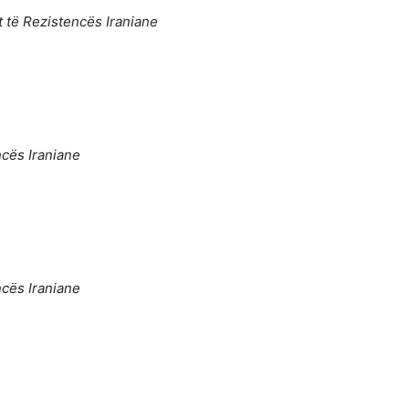
t të Rezistencës Iraniane
ncës Iraniane
ncës Iraniane