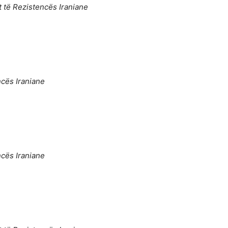
t të Rezistencës Iraniane
ncës Iraniane
ncës Iraniane