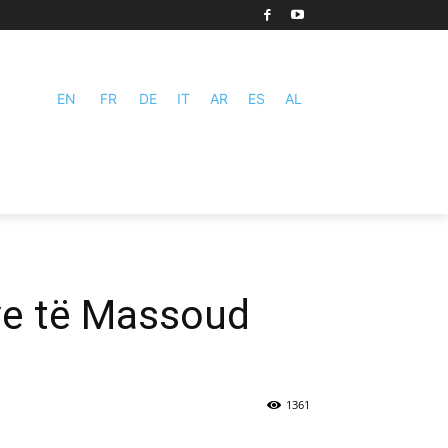
EN
FR
DE
IT
AR
ES
AL
ve të Massoud
1361