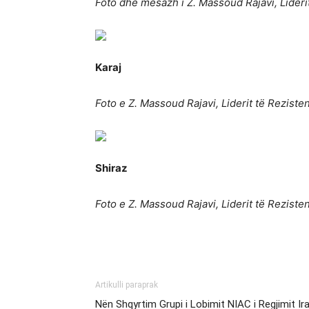
Foto dhe mesazh i Z. Massoud Rajavi, Lideri
Karaj
Foto e Z. Massoud Rajavi, Liderit të Reziste
Shiraz
Foto e Z. Massoud Rajavi, Liderit të Reziste
Artikulli paraprak
Nën Shqyrtim Grupi i Lobimit NIAC i Regjimit Ir