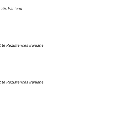
ncës Iraniane
t të Rezistencës Iraniane
t të Rezistencës Iraniane