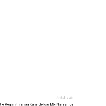
Artikulli tjetër
 e Regjimit Iranian Kanë Qëlluar Mbi Njerëzit që