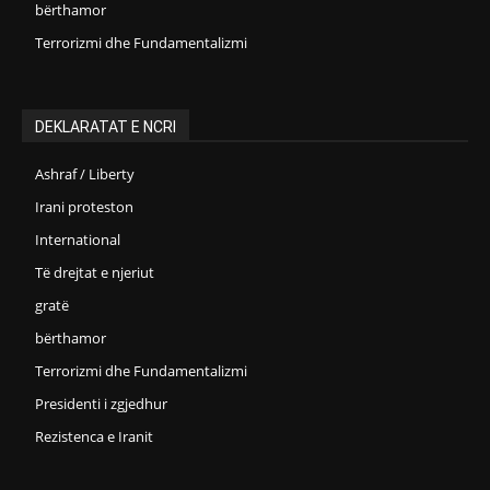
bërthamor
Terrorizmi dhe Fundamentalizmi
DEKLARATAT E NCRI
Ashraf / Liberty
Irani proteston
International
Të drejtat e njeriut
gratë
bërthamor
Terrorizmi dhe Fundamentalizmi
Presidenti i zgjedhur
Rezistenca e Iranit