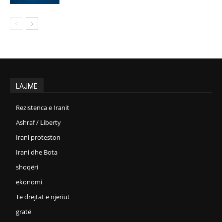
LAJME
Rezistenca e Iranit
Ashraf / Liberty
Irani proteston
Irani dhe Bota
shoqëri
ekonomi
Të drejtat e njeriut
gratë