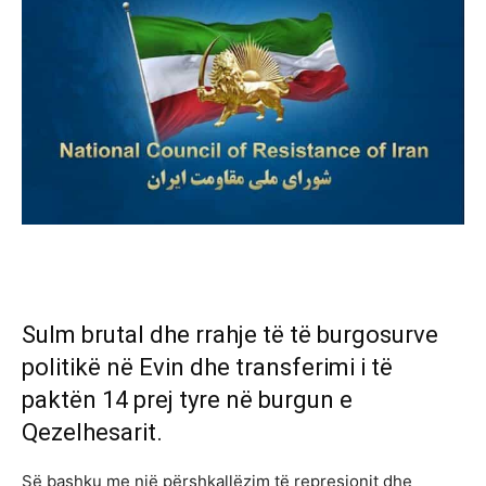
Sulm brutal dhe rrahje të të burgosurve
politikë në Evin dhe transferimi i të
paktën 14 prej tyre në burgun e
Qezelhesarit.
Së bashku me një përshkallëzim të represionit dhe