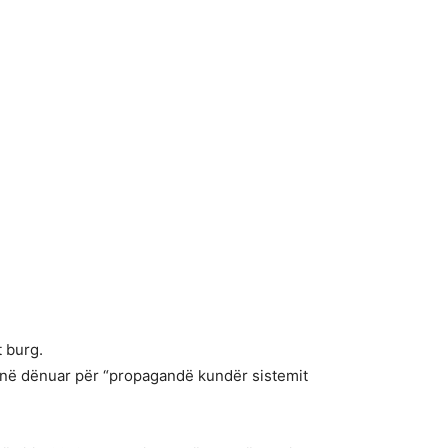
t burg.
 janë dënuar për “propagandë kundër sistemit