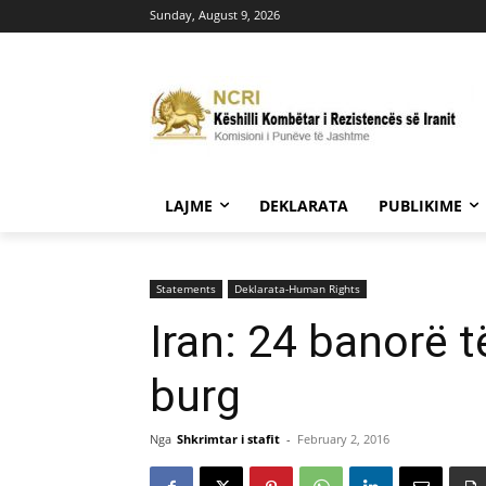
Sunday, August 9, 2026
LAJME
DEKLARATA
PUBLIKIME
Statements
Deklarata-Human Rights
Iran: 24 banorë 
burg
Nga
Shkrimtar i stafit
-
February 2, 2016