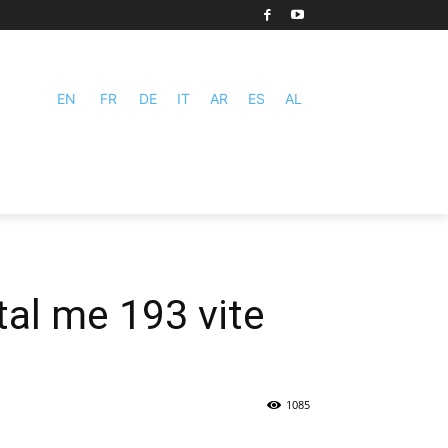
EN
FR
DE
IT
AR
ES
AL
tal me 193 vite
1085