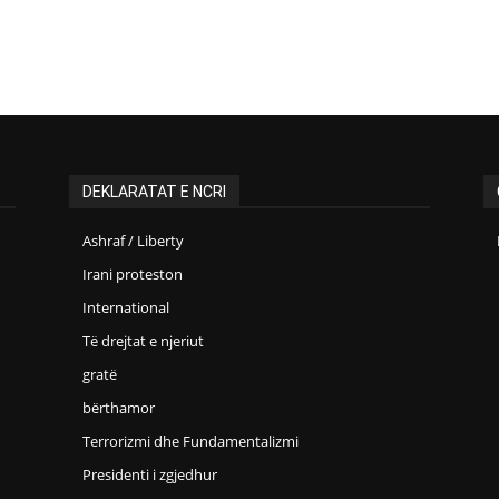
DEKLARATAT E NCRI
Ashraf / Liberty
Irani proteston
International
Të drejtat e njeriut
gratë
bërthamor
Terrorizmi dhe Fundamentalizmi
Presidenti i zgjedhur