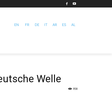
EN
FR
DE
IT
AR
ES
AL
Deutsche Welle
958