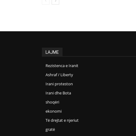
LAJME
Rezistenca e Iranit
Ashraf / Liberty
Irani proteston
Irani dhe Bota
shoqëri
ekonomi
Të drejtat e njeriut
gratë