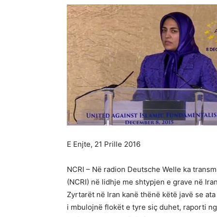
E Enjte, 21 Prille 2016
NCRI – Në radion Deutsche Welle ka transmet
(NCRI) në lidhje me shtypjen e grave në Iran
Zyrtarët në Iran kanë thënë këtë javë se ata 
i mbulojnë flokët e tyre siç duhet, raporti 