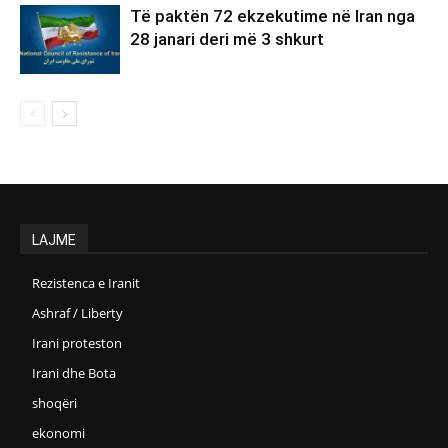
Të paktën 72 ekzekutime në Iran nga
28 janari deri më 3 shkurt
LAJME
Rezistenca e Iranit
Ashraf / Liberty
Irani proteston
Irani dhe Bota
shoqëri
ekonomi