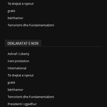
Të drejtat e njeriut
gratë
bërthamor
Terrorizmi dhe Fundamentalizmi
DEKLARATAT E NCRI
Ashraf / Liberty
Irani proteston
International
Të drejtat e njeriut
gratë
bërthamor
Terrorizmi dhe Fundamentalizmi
Presidenti i zgjedhur