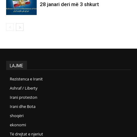
28 janari deri më 3 shkurt
LAJME
Rezistenca e Iranit
Ashraf / Liberty
Irani proteston
Irani dhe Bota
shoqëri
ekonomi
Të drejtat e njeriut