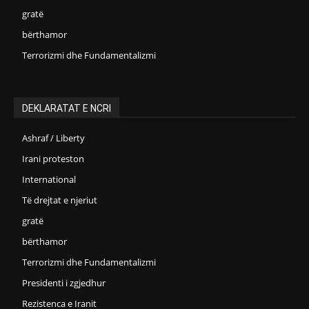
gratë
bërthamor
Terrorizmi dhe Fundamentalizmi
DEKLARATAT E NCRI
Ashraf / Liberty
Irani proteston
International
Të drejtat e njeriut
gratë
bërthamor
Terrorizmi dhe Fundamentalizmi
Presidenti i zgjedhur
Rezistenca e Iranit